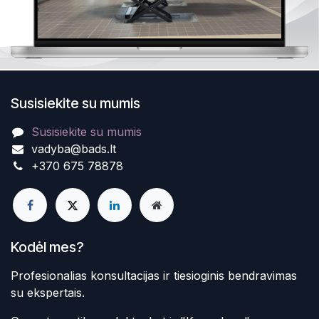
Susisiekite su mumis
Susisiekite su mumis
vadyba@bads.lt
+370 675 78878
Kodėl mes?
Profesionalias konsultacijas ir tiesioginis bendravimas
su ekspertais.