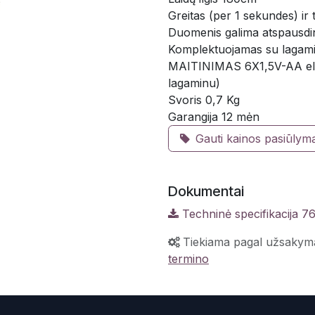
Greitas (per 1 sekundes) ir
Duomenis galima atspausdin
Komplektuojamas su lagam
MAITINIMAS 6X1,5V-AA ele
lagaminu)
Svoris 0,7 Kg
Garangija 12 mėn
Gauti kainos pasiūlym
Dokumentai
Techninė specifikacija 7
Tiekiama pagal užsakym
termino