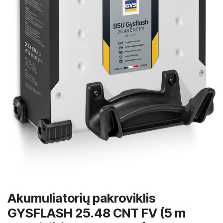
Akumuliatorių pakroviklis
GYSFLASH 25.48 CNT FV (5 m