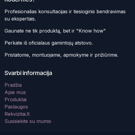
Profesionalias konsultacijas ir tiesioginis bendravimas
su ekspertais.
Gaunate ne tik produktą, bet ir "Know how"
Perkate iš oficialaus gamintojų atstovo.
Pristatome, montuojame, apmokyme ir prižiūrime.
Svarbi informacija
Pradžia
Apie mus
Produktai
Paslaugos
Rekvizitai.lt
Susisiekite su mumis