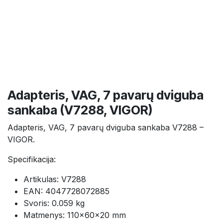
Adapteris, VAG, 7 pavarų dviguba
sankaba (V7288, VIGOR)
Adapteris, VAG, 7 pavarų dviguba sankaba V7288 –
VIGOR.
Specifikacija:
Artikulas: V7288
EAN: 4047728072885
Svoris: 0.059 kg
Matmenys: 110×60×20 mm