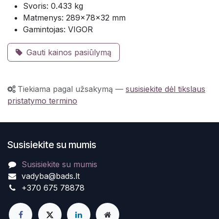
Svoris: 0.433 kg
Matmenys: 289×78×32 mm
Gamintojas: VIGOR
Gauti kainos pasiūlymą
Tiekiama pagal užsakymą
—
susisiekite dėl tikslaus
pristatymo termino
Susisiekite su mumis
Susisiekite su mumis
vadyba@bads.lt
+370 675 78878