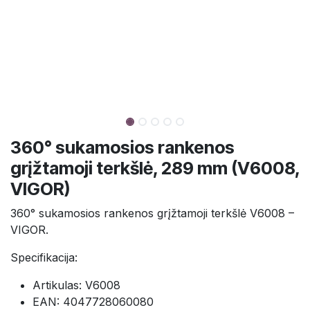
360° sukamosios rankenos
grįžtamoji terkšlė, 289 mm (V6008,
VIGOR)
360° sukamosios rankenos grįžtamoji terkšlė V6008 –
VIGOR.
Specifikacija:
Artikulas: V6008
EAN: 4047728060080