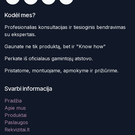
Kodėl mes?
Profesionalias konsultacijas ir tiesioginis bendravimas
su ekspertais.
Gaunate ne tik produktą, bet ir "Know how"
Perkate iš oficialaus gamintojų atstovo.
Pristatome, montuojame, apmokyme ir prižiūrime.
Svarbi informacija
Pradžia
Apie mus
Produktai
Paslaugos
Rekvizitai.lt