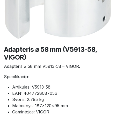
Adapteris ⌀ 58 mm (V5913-58,
VIGOR)
Adapteris ⌀ 58 mm V5913-58 – VIGOR.
Specifikacija:
Artikulas: V5913-58
EAN: 4047728087056
Svoris: 2.795 kg
Matmenys: 187×120×95 mm
Gamintojas: VIGOR