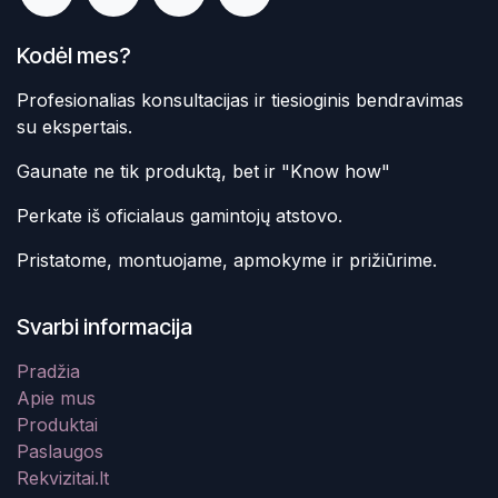
Kodėl mes?
Profesionalias konsultacijas ir tiesioginis bendravimas
su ekspertais.
Gaunate ne tik produktą, bet ir "Know how"
Perkate iš oficialaus gamintojų atstovo.
Pristatome, montuojame, apmokyme ir prižiūrime.
Svarbi informacija
Pradžia
Apie mus
Produktai
Paslaugos
Rekvizitai.lt