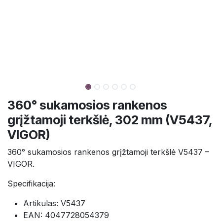
360° sukamosios rankenos
grįžtamoji terkšlė, 302 mm (V5437,
VIGOR)
360° sukamosios rankenos grįžtamoji terkšlė V5437 –
VIGOR.
Specifikacija:
Artikulas: V5437
EAN: 4047728054379