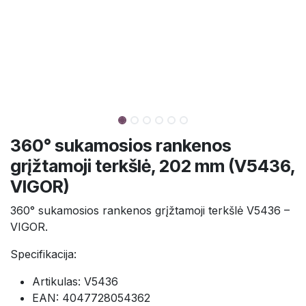
360° sukamosios rankenos
grįžtamoji terkšlė, 202 mm (V5436,
VIGOR)
360° sukamosios rankenos grįžtamoji terkšlė V5436 –
VIGOR.
Specifikacija:
Artikulas: V5436
EAN: 4047728054362