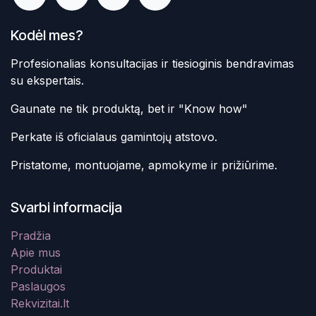
Kodėl mes?
Profesionalias konsultacijas ir tiesioginis bendravimas
su ekspertais.
Gaunate ne tik produktą, bet ir "Know how"
Perkate iš oficialaus gamintojų atstovo.
Pristatome, montuojame, apmokyme ir prižiūrime.
Svarbi informacija
Pradžia
Apie mus
Produktai
Paslaugos
Rekvizitai.lt