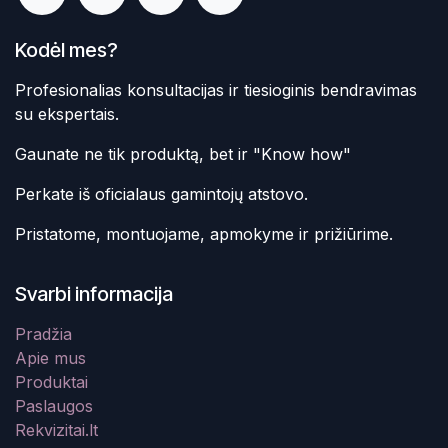
Kodėl mes?
Profesionalias konsultacijas ir tiesioginis bendravimas
su ekspertais.
Gaunate ne tik produktą, bet ir "Know how"
Perkate iš oficialaus gamintojų atstovo.
Pristatome, montuojame, apmokyme ir prižiūrime.
Svarbi informacija
Pradžia
Apie mus
Produktai
Paslaugos
Rekvizitai.lt