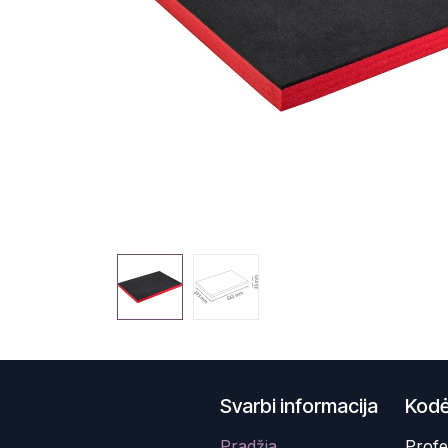
Svarbi informacija
Kodė
Pradžia
Profe