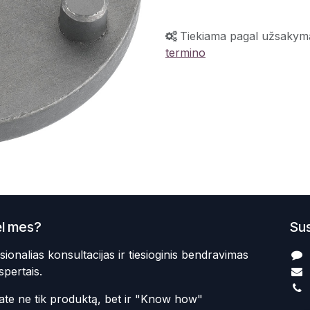
Tiekiama pagal užsakym
termino
l mes?
Sus
sionalias konsultacijas ir tiesioginis bendravimas
spertais.
te ne tik produktą, bet ir "Know how"