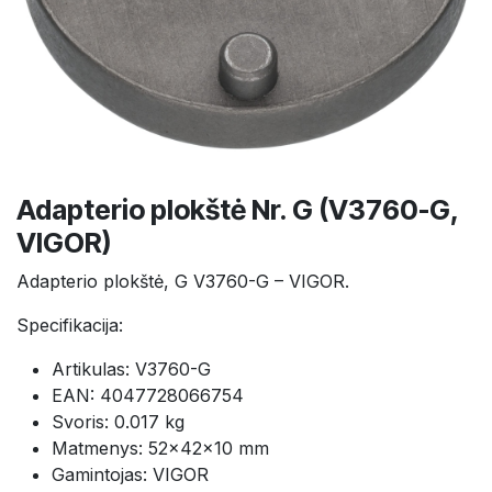
Adapterio plokštė Nr. G (V3760-G,
VIGOR)
Adapterio plokštė, G V3760-G – VIGOR.
Specifikacija:
Artikulas: V3760-G
EAN: 4047728066754
Svoris: 0.017 kg
Matmenys: 52×42×10 mm
Gamintojas: VIGOR