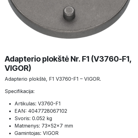
Adapterio plokštė Nr. F1 (V3760-F1,
VIGOR)
Adapterio plokštė, F1 V3760-F1 – VIGOR.
Specifikacija:
Artikulas: V3760-F1
EAN: 4047728067102
Svoris: 0.052 kg
Matmenys: 73×52×7 mm
Gamintojas: VIGOR