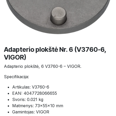
Adapterio plokštė Nr. 6 (V3760-6,
VIGOR)
Adapterio plokštė, 6 V3760-6 – VIGOR.
Specifikacija:
Artikulas: V3760-6
EAN: 4047728066655
Svoris: 0.021 kg
Matmenys: 73×55×10 mm
Gamintojas: VIGOR