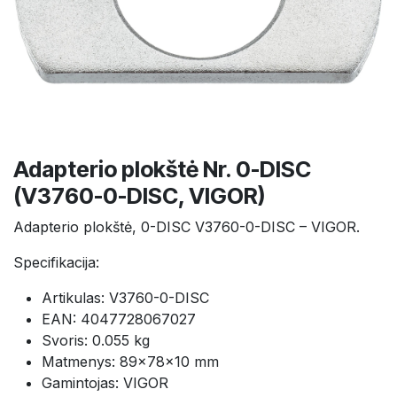
Adapterio plokštė Nr. 0-DISC
(V3760-0-DISC, VIGOR)
Adapterio plokštė, 0-DISC V3760-0-DISC – VIGOR.
Specifikacija:
Artikulas: V3760-0-DISC
EAN: 4047728067027
Svoris: 0.055 kg
Matmenys: 89×78×10 mm
Gamintojas: VIGOR