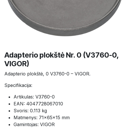
Adapterio plokštė Nr. 0 (V3760-0,
VIGOR)
Adapterio plokštė, 0 V3760-0 – VIGOR.
Specifikacija:
Artikulas: V3760-0
EAN: 4047728067010
Svoris: 0.113 kg
Matmenys: 71×65×15 mm
Gamintojas: VIGOR