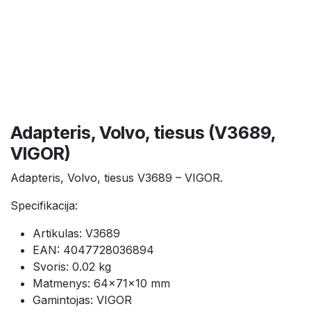
Adapteris, Volvo, tiesus (V3689,
VIGOR)
Adapteris, Volvo, tiesus V3689 – VIGOR.
Specifikacija:
Artikulas: V3689
EAN: 4047728036894
Svoris: 0.02 kg
Matmenys: 64×71×10 mm
Gamintojas: VIGOR