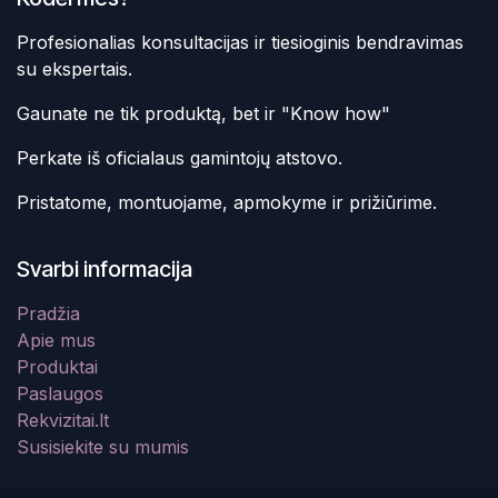
Profesionalias konsultacijas ir tiesioginis bendravimas
su ekspertais.
Gaunate ne tik produktą, bet ir "Know how"
Perkate iš oficialaus gamintojų atstovo.
Pristatome, montuojame, apmokyme ir prižiūrime.
Svarbi informacija
Pradžia
Apie mus
Produktai
Paslaugos
Rekvizitai.lt
Susisiekite su mumis