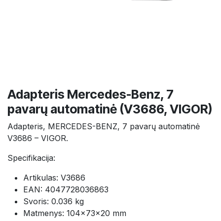
Adapteris Mercedes-Benz, 7
pavarų automatinė (V3686, VIGOR)
Adapteris, MERCEDES-BENZ, 7 pavarų automatinė
V3686 – VIGOR.
Specifikacija:
Artikulas: V3686
EAN: 4047728036863
Svoris: 0.036 kg
Matmenys: 104×73×20 mm