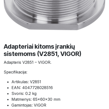
Adapteriai kitoms įrankių
sistemoms (V2851, VIGOR)
Adapteris V2851 – VIGOR.
Specifikacija:
Artikulas: V2851
EAN: 4047728028516
Svoris: 0.2 kg
Matmenys: 65×60×30 mm
Gamintojas: VIGOR