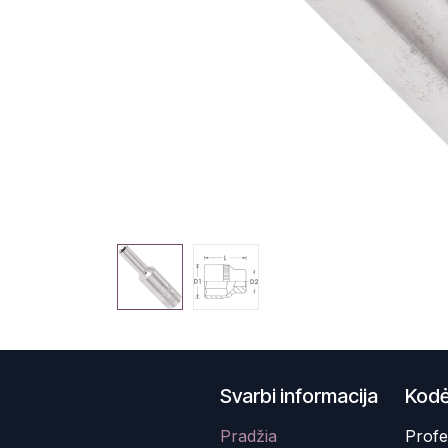
Svarbi informacija
Kodė
Pradžia
Profe