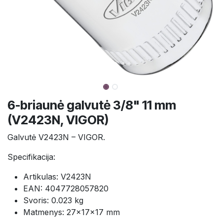
6-briaunė galvutė 3/8" 11 mm
(V2423N, VIGOR)
Galvutė V2423N – VIGOR.
Specifikacija:
Artikulas: V2423N
EAN: 4047728057820
Svoris: 0.023 kg
Matmenys: 27×17×17 mm