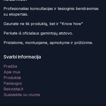
Profesionalias konsultacijas ir tiesioginis bendravimas
su ekspertais.
Gaunate ne tik produktą, bet ir "Know how"
Perkate iš oficialaus gamintojų atstovo.
Pristatome, montuojame, apmokyme ir prižiūrime.
Svarbi informacija
Pradžia
Apie mus
Produktai
Paslaugos
Rekvizitai.lt
Susisiekite su mumis