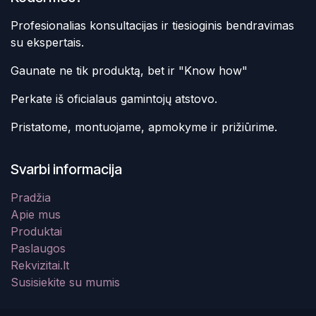
Profesionalias konsultacijas ir tiesioginis bendravimas
su ekspertais.
Gaunate ne tik produktą, bet ir "Know how"
Perkate iš oficialaus gamintojų atstovo.
Pristatome, montuojame, apmokyme ir prižiūrime.
Svarbi informacija
Pradžia
Apie mus
Produktai
Paslaugos
Rekvizitai.lt
Susisiekite su mumis