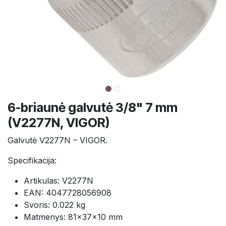
6-briaunė galvutė 3/8" 7 mm
(V2277N, VIGOR)
Galvutė V2277N – VIGOR.
Specifikacija:
Artikulas: V2277N
EAN: 4047728056908
Svoris: 0.022 kg
Matmenys: 81×37×10 mm