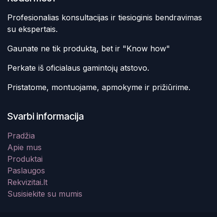
Profesionalias konsultacijas ir tiesioginis bendravimas
su ekspertais.
Gaunate ne tik produktą, bet ir "Know how"
Perkate iš oficialaus gamintojų atstovo.
Pristatome, montuojame, apmokyme ir prižiūrime.
Svarbi informacija
Pradžia
Apie mus
Produktai
Paslaugos
Rekvizitai.lt
Susisiekite su mumis