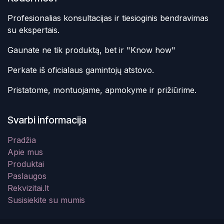
Profesionalias konsultacijas ir tiesioginis bendravimas
su ekspertais.
Gaunate ne tik produktą, bet ir "Know how"
Perkate iš oficialaus gamintojų atstovo.
Pristatome, montuojame, apmokyme ir prižiūrime.
Svarbi informacija
Pradžia
Apie mus
Produktai
Paslaugos
Rekvizitai.lt
Susisiekite su mumis