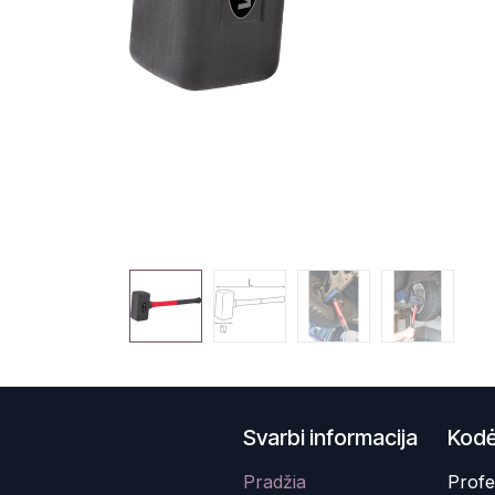
Svarbi informacija
Kodė
Pradžia
Profe