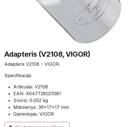
Adapteris (V2108, VIGOR)
Adapteris V2108 – VIGOR.
Specifikacija:
Artikulas: V2108
EAN: 4047728021081
Svoris: 0.052 kg
Matmenys: 36×17×17 mm
Gamintojas: VIGOR