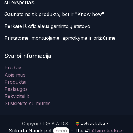
su ekspertais.
Gaunate ne tik produktą, bet ir "Know how"
Perkate iš oficialaus gamintojų atstovo.
Pristatome, montuojame, apmokyme ir prižiūrime.
Svarbi informacija
Pradžia
Apie mus
Produktai
Paslaugos
Rekvizitai.lt
Susisiekite su mumis
Copyright © B.A.D.S.
Lietuvių kalba
Sukurta Naudojant
- The #1
Atviro kodo e-