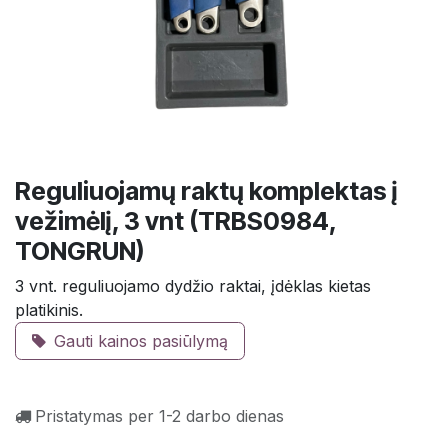
Reguliuojamų raktų komplektas į
vežimėlį, 3 vnt (TRBS0984,
TONGRUN)
3 vnt. reguliuojamo dydžio raktai, įdėklas kietas
platikinis.
Gauti kainos pasiūlymą
Pristatymas per 1-2 darbo dienas