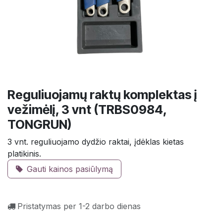
Reguliuojamų raktų komplektas į
vežimėlį, 3 vnt (TRBS0984,
TONGRUN)
3 vnt. reguliuojamo dydžio raktai, įdėklas kietas
platikinis.
Gauti kainos pasiūlymą
Pristatymas per 1-2 darbo dienas