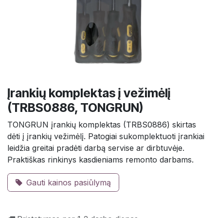
Įrankių komplektas į vežimėlį
(TRBS0886, TONGRUN)
TONGRUN įrankių komplektas (TRBS0886) skirtas
dėti į įrankių vežimėlį. Patogiai sukomplektuoti įrankiai
leidžia greitai pradėti darbą servise ar dirbtuvėje.
Praktiškas rinkinys kasdieniams remonto darbams.
Gauti kainos pasiūlymą