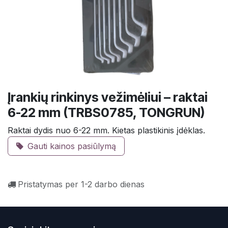
Įrankių rinkinys vežimėliui – raktai
6-22 mm (TRBS0785, TONGRUN)
Raktai dydis nuo 6-22 mm. Kietas plastikinis įdėklas.
Gauti kainos pasiūlymą
Pristatymas per 1-2 darbo dienas