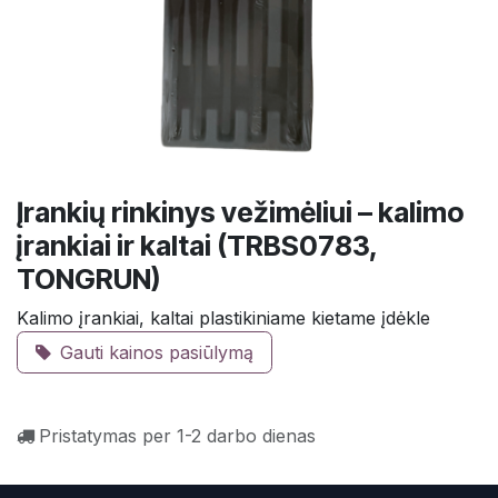
Įrankių rinkinys vežimėliui – kalimo
įrankiai ir kaltai (TRBS0783,
TONGRUN)
Kalimo įrankiai, kaltai plastikiniame kietame įdėkle
Gauti kainos pasiūlymą
Pristatymas per 1-2 darbo dienas