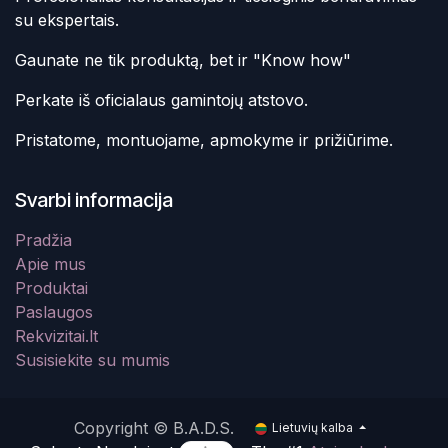
su ekspertais.
Gaunate ne tik produktą, bet ir "Know how"
Perkate iš oficialaus gamintojų atstovo.
Pristatome, montuojame, apmokyme ir prižiūrime.
Svarbi informacija
Pradžia
Apie mus
Produktai
Paslaugos
Rekvizitai.lt
Susisiekite su mumis
Copyright © B.A.D.S.
Lietuvių kalba