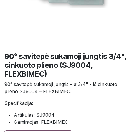
90° savitepė sukamoji jungtis 3/4",
cinkuoto plieno (SJ9004,
FLEXBIMEC)
90° savitepė sukamoji jungtis - ø 3/4" - iš cinkuoto
plieno SJ9004 – FLEXBIMEC.
Specifikacija:
Artikulas: SJ9004
Gamintojas: FLEXBIMEC