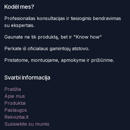
Kodėl mes?
Profesionalias konsultacijas ir tiesioginis bendravimas
su ekspertais.
Gaunate ne tik produktą, bet ir "Know how"
Perkate iš oficialaus gamintojų atstovo.
Pristatome, montuojame, apmokyme ir prižiūrime.
Svarbi informacija
Pradžia
Apie mus
Produktai
Paslaugos
Rekvizitai.lt
Susisiekite su mumis