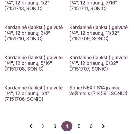
1/4", 12 briaunų, 1/2"
1/4", 12 briaunų, 7/16"
(7151713, SONIC)
(7151711, SONIC)
Kardaninė (lanksti) galvutė
Kardaninė (lanksti) galvutė
1/4", 12 briaunų, 3/8"
1/4", 12 briaunų, 11/32"
(7151710, SONIC)
(7151709, SONIC)
Kardaninė (lanksti) galvutė
Kardaninė (lanksti) galvutė
1/4", 12 briaunų, 5/16"
1/4", 12 briaunų, 9/32"
(7151708, SONIC)
(7151707, SONIC)
Kardaninė (lanksti) galvutė
Sonic NEXT S14 įrankių
1/4", 12 briaunų, 1/4"
vežimėlis (714581, SONIC)
(7151706, SONIC)
2
3
4
5
6