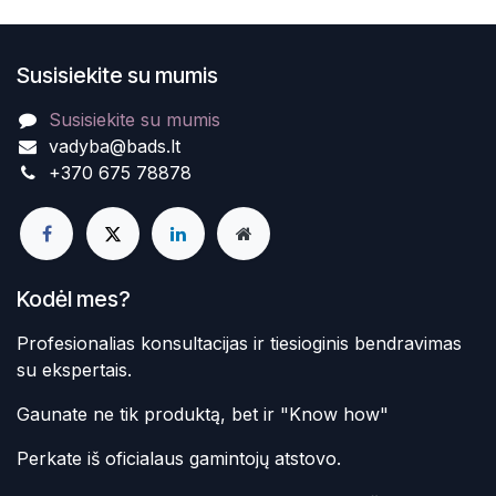
Susisiekite su mumis
Susisiekite su mumis
vadyba@bads.lt
+370 675 78878
Kodėl mes?
Profesionalias konsultacijas ir tiesioginis bendravimas
su ekspertais.
Gaunate ne tik produktą, bet ir "Know how"
Perkate iš oficialaus gamintojų atstovo.