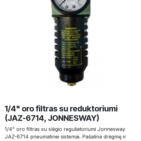
1/4" oro filtras su reduktoriumi
(JAZ-6714, JONNESWAY)
1/4" oro filtras su slėgio reguliatoriumi Jonnesway
JAZ-6714 pneumatinei sistemai. Pašalina drėgmę ir