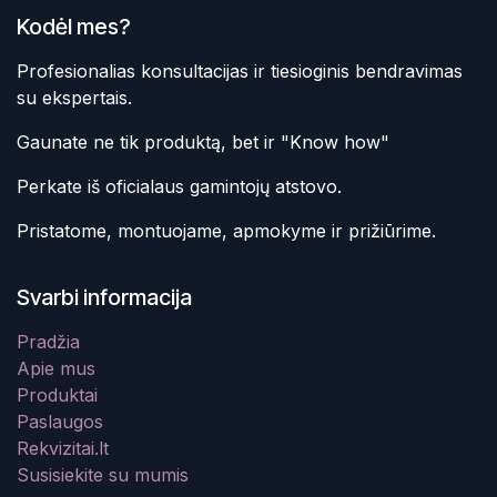
Kodėl mes?
Profesionalias konsultacijas ir tiesioginis bendravimas
su ekspertais.
Gaunate ne tik produktą, bet ir "Know how"
Perkate iš oficialaus gamintojų atstovo.
Pristatome, montuojame, apmokyme ir prižiūrime.
Svarbi informacija
Pradžia
Apie mus
Produktai
Paslaugos
Rekvizitai.lt
Susisiekite su mumis