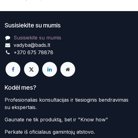
Susisiekite su mumis
Susisiekite su mumis
vadyba@bads.lt
+370 675 78878
Kodėl mes?
Profesionalias konsultacijas ir tiesioginis bendravimas
su ekspertais.
Gaunate ne tik produktą, bet ir "Know how"
Perkate iš oficialaus gamintojų atstovo.