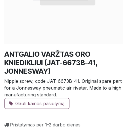
ANTGALIO VARŽTAS ORO
KNIEDIKLIUI (JAT-6673B-41,
JONNESWAY)
Nipple screw, code JAT-6673B-41. Original spare part
for a Jonnesway pneumatic air riveter. Made to a high
manufacturing standard.
Gauti kainos pasiūlymą
Pristatymas per 1-2 darbo dienas