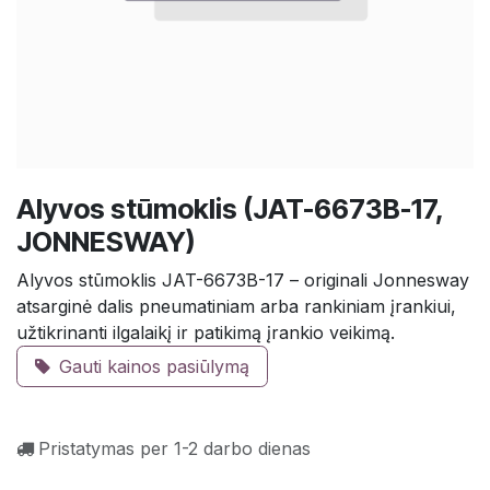
Alyvos stūmoklis (JAT-6673B-17,
JONNESWAY)
Alyvos stūmoklis JAT-6673B-17 – originali Jonnesway
atsarginė dalis pneumatiniam arba rankiniam įrankiui,
užtikrinanti ilgalaikį ir patikimą įrankio veikimą.
Gauti kainos pasiūlymą
Pristatymas per 1-2 darbo dienas