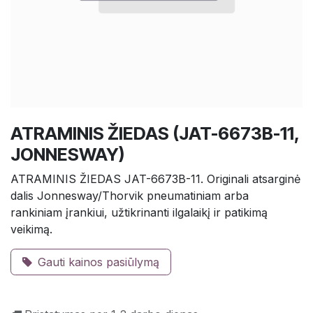
ATRAMINIS ŽIEDAS (JAT-6673B-11,
JONNESWAY)
ATRAMINIS ŽIEDAS JAT-6673B-11. Originali atsarginė
dalis Jonnesway/Thorvik pneumatiniam arba
rankiniam įrankiui, užtikrinanti ilgalaikį ir patikimą
veikimą.
Gauti kainos pasiūlymą