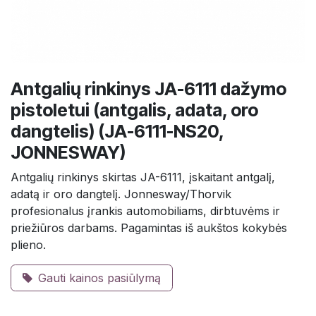
Antgalių rinkinys JA-6111 dažymo
pistoletui (antgalis, adata, oro
dangtelis) (JA-6111-NS20,
JONNESWAY)
Antgalių rinkinys skirtas JA-6111, įskaitant antgalį,
adatą ir oro dangtelį. Jonnesway/Thorvik
profesionalus įrankis automobiliams, dirbtuvėms ir
priežiūros darbams. Pagamintas iš aukštos kokybės
plieno.
Gauti kainos pasiūlymą