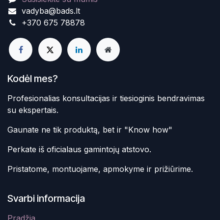
vadyba@bads.lt
+370 675 78878
Kodėl mes?
Profesionalias konsultacijas ir tiesioginis bendravimas
su ekspertais.
Gaunate ne tik produktą, bet ir "Know how"
Perkate iš oficialaus gamintojų atstovo.
Pristatome, montuojame, apmokyme ir prižiūrime.
Svarbi informacija
Pradžia