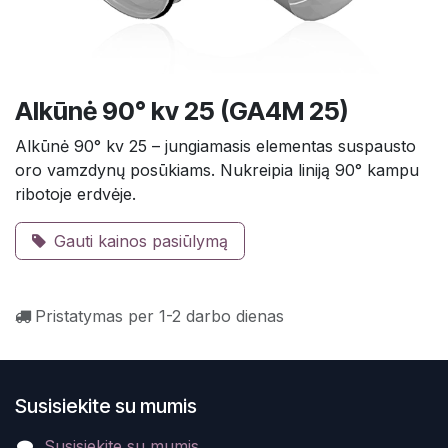
Alkūnė 90° kv 25 (GA4M 25)
Alkūnė 90° kv 25 – jungiamasis elementas suspausto
oro vamzdynų posūkiams. Nukreipia liniją 90° kampu
ribotoje erdvėje.
Gauti kainos pasiūlymą
Pristatymas per 1-2 darbo dienas
Susisiekite su mumis
Susisiekite su mumis