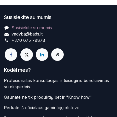
Susisiekite su mumis
Susisiekite su mumis
vadyba@bads.lt
+370 675 78878
Kodėl mes?
Profesionalias konsultacijas ir tiesioginis bendravimas
su ekspertais.
Gaunate ne tik produktą, bet ir "Know how"
Perkate iš oficialaus gamintojų atstovo.