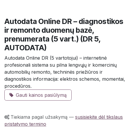
Autodata Online DR – diagnostikos
ir remonto duomenų bazė,
prenumerata (5 vart.) (DR 5,
AUTODATA)
Autodata Online DR (5 vartotojui) – internetinė
profesionali sistema su pilna lengvųjų ir komercinių
automobilių remonto, techninės priežiūros ir
diagnostikos informacija: elektros schemos, momentai,
procedūros.
Gauti kainos pasiūlymą
Tiekiama pagal užsakymą
—
susisiekite dėl tikslaus
pristatymo termino