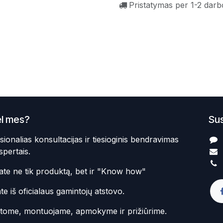
Pristatymas per 1-2 darb
l mes?
Sus
sionalias konsultacijas ir tiesioginis bendravimas
spertais.
te ne tik produktą, bet ir "Know how"
te iš oficialaus gamintojų atstovo.
atome, montuojame, apmokyme ir prižiūrime.