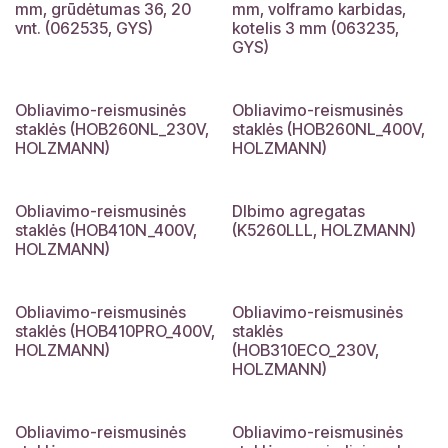
mm, grūdėtumas 36, 20
mm, volframo karbidas,
vnt. (062535, GYS)
kotelis 3 mm (063235,
GYS)
Obliavimo-reismusinės
Obliavimo-reismusinės
staklės (HOB260NL_230V,
staklės (HOB260NL_400V,
HOLZMANN)
HOLZMANN)
Obliavimo-reismusinės
Dlbimo agregatas
staklės (HOB410N_400V,
(K5260LLL, HOLZMANN)
HOLZMANN)
Obliavimo-reismusinės
Obliavimo-reismusinės
staklės (HOB410PRO_400V,
staklės
HOLZMANN)
(HOB310ECO_230V,
HOLZMANN)
Obliavimo-reismusinės
Obliavimo-reismusinės