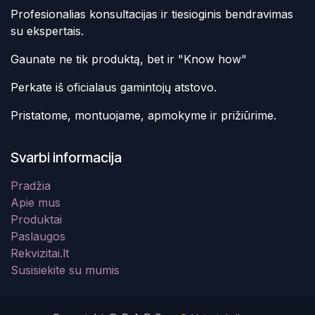
Profesionalias konsultacijas ir tiesioginis bendravimas
su ekspertais.
Gaunate ne tik produktą, bet ir "Know how"
Perkate iš oficialaus gamintojų atstovo.
Pristatome, montuojame, apmokyme ir prižiūrime.
Svarbi informacija
Pradžia
Apie mus
Produktai
Paslaugos
Rekvizitai.lt
Susisiekite su mumis