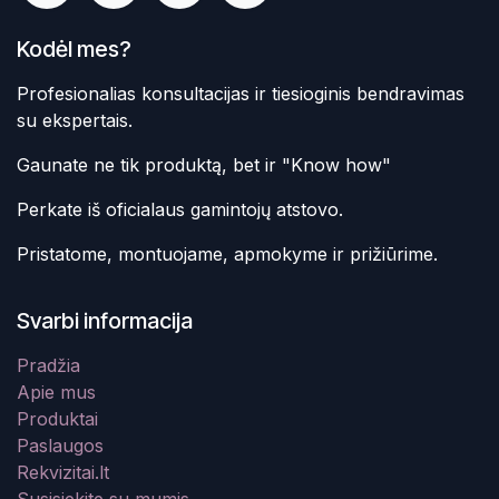
Kodėl mes?
Profesionalias konsultacijas ir tiesioginis bendravimas
su ekspertais.
Gaunate ne tik produktą, bet ir "Know how"
Perkate iš oficialaus gamintojų atstovo.
Pristatome, montuojame, apmokyme ir prižiūrime.
Svarbi informacija
Pradžia
Apie mus
Produktai
Paslaugos
Rekvizitai.lt
Susisiekite su mumis