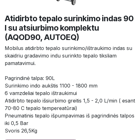
Atidirbto tepalo surinkimo indas 90
l su atsiurbimo komplektu
(AQOD90, AUTOEQ)
Mobilus atidirbto tepalo surinkimo/ištraukimo indas su
skaidriu gradavimo indu surinkto tepalo tiksliam
pamatavimui.
Pagrindinė talpa: 90L
Surinkimo indo aukštis 1100 - 1800 mm
6 vamzdeliai tepalo ištraukimui
Atidirbto tepalo išsiurbimo greitis 1,5 - 2,0 L/min ( esant
70-80 C tepalo tempereatūrai)
Pneumatinis tepalo išpumpavimas iš pagrindinės talpos
iki 0,5 Bar
Svoris 26,5Kg