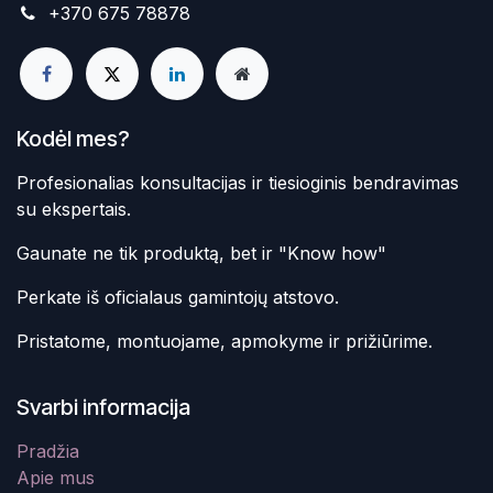
+370 675 78878
Kodėl mes?
Profesionalias konsultacijas ir tiesioginis bendravimas
su ekspertais.
Gaunate ne tik produktą, bet ir "Know how"
Perkate iš oficialaus gamintojų atstovo.
Pristatome, montuojame, apmokyme ir prižiūrime.
Svarbi informacija
Pradžia
Apie mus