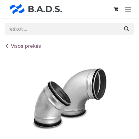
Skip to Content
Visos prekės