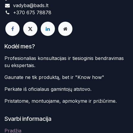
vadyba@bads.lt
+370 675 78878
Kodėl mes?
Profesionalias konsultacijas ir tiesioginis bendravimas
su ekspertais.
Gaunate ne tik produktą, bet ir "Know how"
Perkate iš oficialaus gamintojų atstovo.
Pristatome, montuojame, apmokyme ir prižiūrime.
Svarbi informacija
Pradžia