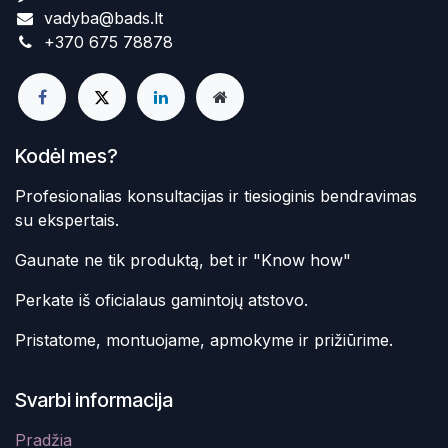
vadyba@bads.lt
+370 675 78878
Kodėl mes?
Profesionalias konsultacijas ir tiesioginis bendravimas
su ekspertais.
Gaunate ne tik produktą, bet ir "Know how"
Perkate iš oficialaus gamintojų atstovo.
Pristatome, montuojame, apmokyme ir prižiūrime.
Svarbi informacija
Pradžia