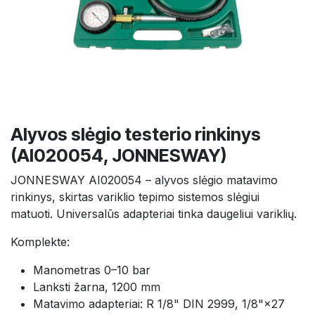
Alyvos slėgio testerio rinkinys
(AI020054, JONNESWAY)
JONNESWAY AI020054 – alyvos slėgio matavimo
rinkinys, skirtas variklio tepimo sistemos slėgiui
matuoti. Universalūs adapteriai tinka daugeliui variklių.
Komplekte:
Manometras 0–10 bar
Lanksti žarna, 1200 mm
Matavimo adapteriai: R 1/8" DIN 2999, 1/8"×27