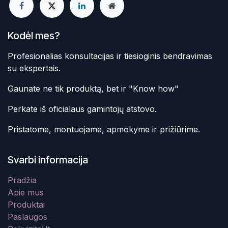
Kodėl mes?
Profesionalias konsultacijas ir tiesioginis bendravimas
su ekspertais.
Gaunate ne tik produktą, bet ir "Know how"
Perkate iš oficialaus gamintojų atstovo.
Pristatome, montuojame, apmokyme ir prižiūrime.
Svarbi informacija
Pradžia
Apie mus
Produktai
Paslaugos