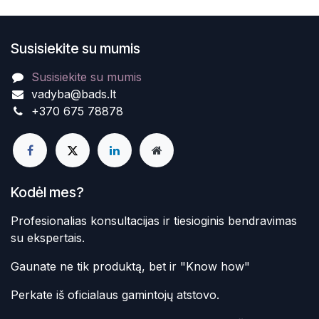
Susisiekite su mumis
Susisiekite su mumis
vadyba@bads.lt
+370 675 78878
Kodėl mes?
Profesionalias konsultacijas ir tiesioginis bendravimas
su ekspertais.
Gaunate ne tik produktą, bet ir "Know how"
Perkate iš oficialaus gamintojų atstovo.