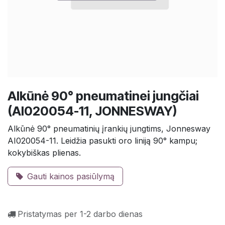
Alkūnė 90° pneumatinei jungčiai
(AI020054-11, JONNESWAY)
Alkūnė 90° pneumatinių įrankių jungtims, Jonnesway
AI020054-11. Leidžia pasukti oro liniją 90° kampu;
kokybiškas plienas.
Gauti kainos pasiūlymą
Pristatymas per 1-2 darbo dienas